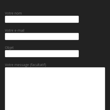
Votre nom
Votre e-mail
Objet
Votre message (facultatif)