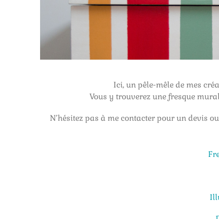
Ici, un pêle-mêle de mes cré
Vous y trouverez une fresque mural
N’hésitez pas à me contacter pour un devis o
Fr
Il