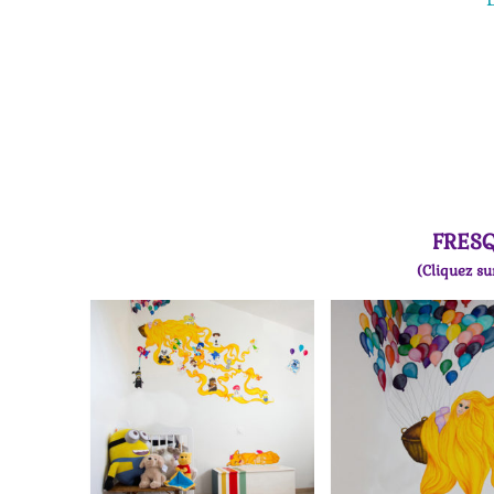
FRES
(Cliquez su