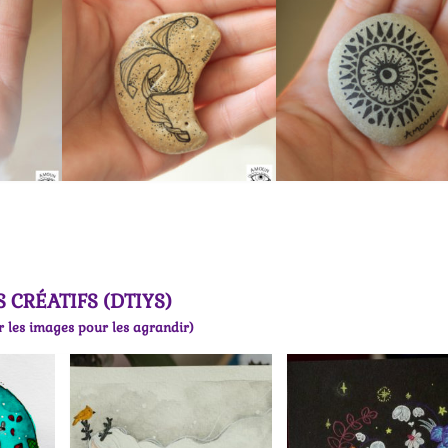
S CRÉATIFS (DTIYS)
r les images pour les agrandir)