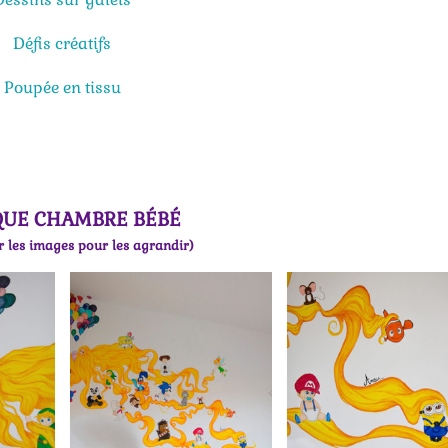
Défis créatifs
Poupée en tissu
QUE CHAMBRE BÉBÉ
r les images pour les agrandir)