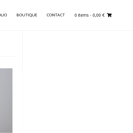
0 items
- 0,00 €
LIO
BOUTIQUE
CONTACT