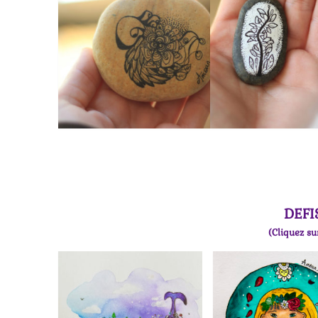
DEFI
(Cliquez su