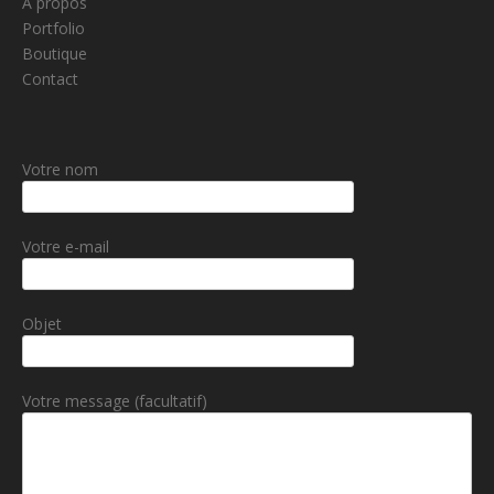
À propos
Portfolio
Boutique
Contact
Votre nom
Votre e-mail
Objet
Votre message (facultatif)