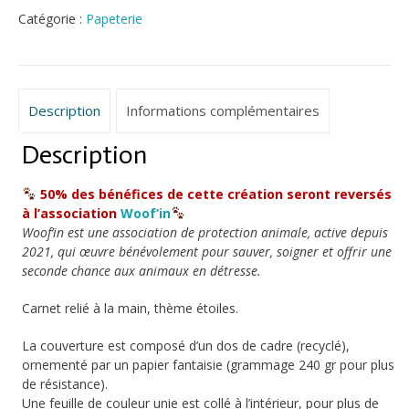
Étoilé
Catégorie :
Papeterie
Description
Informations complémentaires
Description
50% des bénéfices de cette création seront reversés
à l’association
Woof’in
Woof’in est une association de protection animale, active depuis
2021, qui œuvre bénévolement pour sauver, soigner et offrir une
seconde chance aux animaux en détresse.
Carnet relié à la main, thème étoiles.
La couverture est composé d’un dos de cadre (recyclé),
ornementé par un papier fantaisie (grammage 240 gr pour plus
de résistance).
Une feuille de couleur unie est collé à l’intérieur, pour plus de