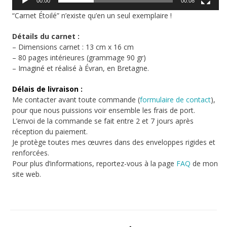
00:00
00:08
“Carnet Étoilé” n’existe qu’en un seul exemplaire !
Détails du carnet :
– Dimensions carnet : 13 cm x 16 cm
– 80 pages intérieures (grammage 90 gr)
– Imaginé et réalisé à Évran, en Bretagne.
Délais de livraison :
Me contacter avant toute commande (
formulaire de contact
),
pour que nous puissions voir ensemble les frais de port.
L’envoi de la commande se fait entre 2 et 7 jours après
réception du paiement.
Je protège toutes mes œuvres dans des enveloppes rigides et
renforcées.
Pour plus d’informations, reportez-vous à la page
FAQ
de mon
site web.