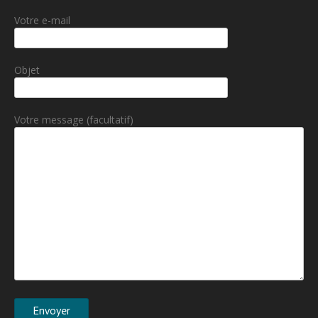
Votre e-mail
Objet
Votre message (facultatif)